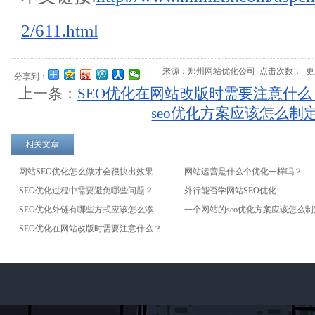
2/611.html
来源：
郑州网站优化公司
点击次数：
更新
分享到：
上一条：
SEO优化在网站改版时需要注意什么
seo优化方案应该怎么制
相关文章
网站SEO优化怎么做才会很快出效果
网站运营是什么个优化一样吗？
SEO优化过程中需要避免哪些问题？
外行能否学网站SEO优化
SEO优化外链有哪些方式应该怎么添
一个网站的seo优化方案应该怎么
加？
SEO优化在网站改版时需要注意什么？