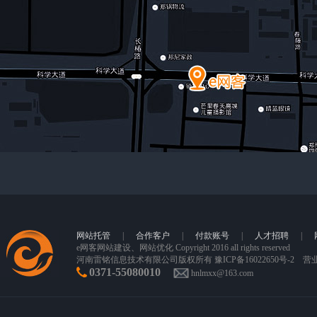
网站托管
|
合作客户
|
付款账号
|
人才招聘
|
e网客
网站建设
、网站优化 Copyright 2016 all rights reserved
河南雷铭信息技术有限公司版权所有
豫ICP备16022650号-2
营
0371-55080010
hnlmxx@163.com