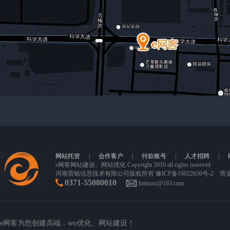
网站托管
|
合作客户
|
付款账号
|
人才招聘
|
e网客
网站建设
、网站优化 Copyright 2016 all rights reserved
河南雷铭信息技术有限公司版权所有
豫ICP备16022650号-2
营
0371-55080010
hnlmxx@163.com
e网客为您创建高端：
seo优化
、网站建设！